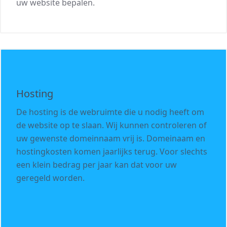
uw website bepalen.
Hosting
De hosting is de webruimte die u nodig heeft om
de website op te slaan. Wij kunnen controleren of
uw gewenste domeinnaam vrij is. Domeinaam en
hostingkosten komen jaarlijks terug. Voor slechts
een klein bedrag per jaar kan dat voor uw
geregeld worden.