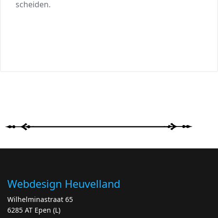
scheiden.
Webdesign Heuvelland
Wilhelminastraat 65
6285 AT Epen (L)