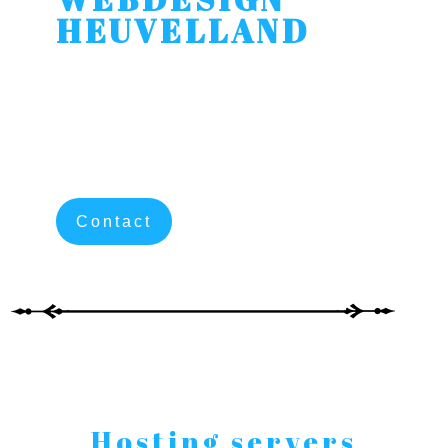
HEUVELLAND
Hosting
Uw website wordt gehost op
zeer professionele en
supersnelle ssd webservers
Contact
Hosting servers